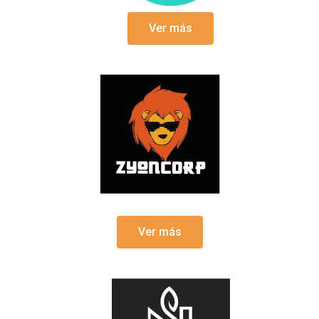
Ver más
Ver más