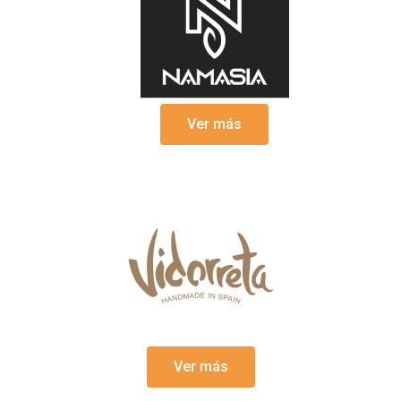
Ver más
Ver más